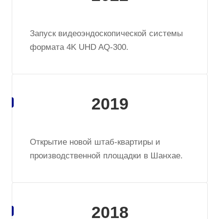
Запуск видеоэндоскопической системы
формата 4K UHD AQ-300.
2019
Открытие новой штаб-квартиры и
производственной площадки в Шанхае.
2018